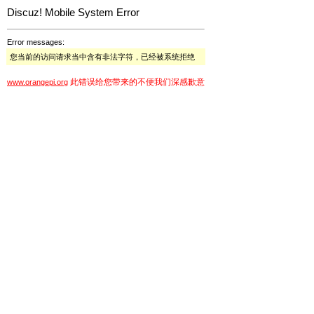
Discuz! Mobile System Error
Error messages:
您当前的访问请求当中含有非法字符，已经被系统拒绝
此错误给您带来的不便我们深感歉意
www.orangepi.org