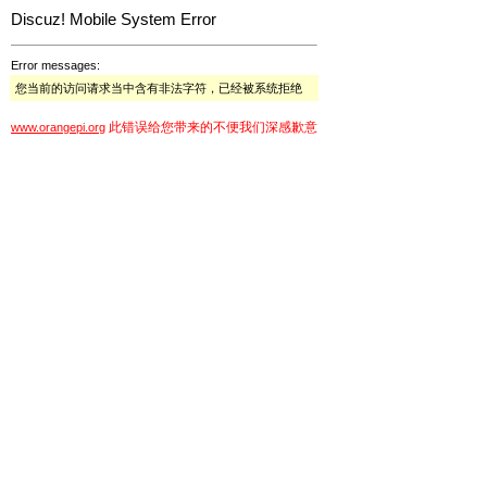
Discuz! Mobile System Error
Error messages:
您当前的访问请求当中含有非法字符，已经被系统拒绝
此错误给您带来的不便我们深感歉意
www.orangepi.org