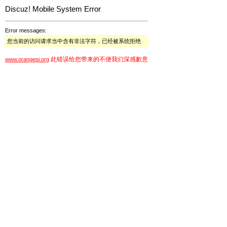
Discuz! Mobile System Error
Error messages:
您当前的访问请求当中含有非法字符，已经被系统拒绝
此错误给您带来的不便我们深感歉意
www.orangepi.org