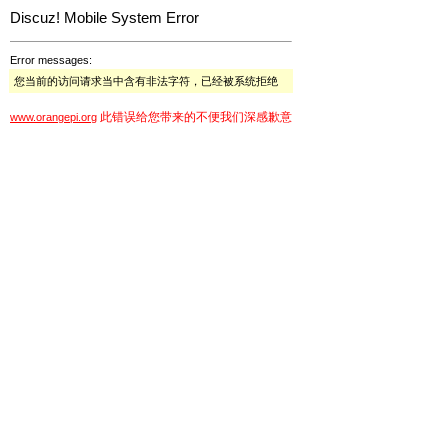
Discuz! Mobile System Error
Error messages:
您当前的访问请求当中含有非法字符，已经被系统拒绝
此错误给您带来的不便我们深感歉意
www.orangepi.org