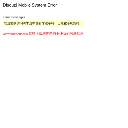
Discuz! Mobile System Error
Error messages:
您当前的访问请求当中含有非法字符，已经被系统拒绝
此错误给您带来的不便我们深感歉意
www.orangepi.org