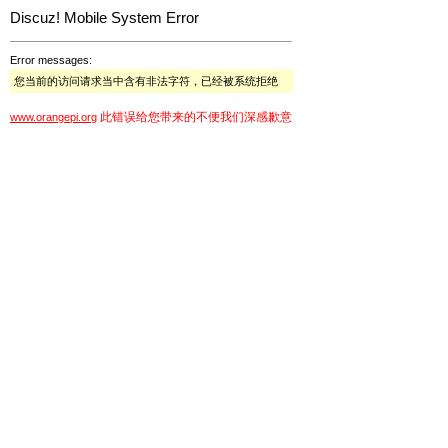
Discuz! Mobile System Error
Error messages:
您当前的访问请求当中含有非法字符，已经被系统拒绝
此错误给您带来的不便我们深感歉意
www.orangepi.org