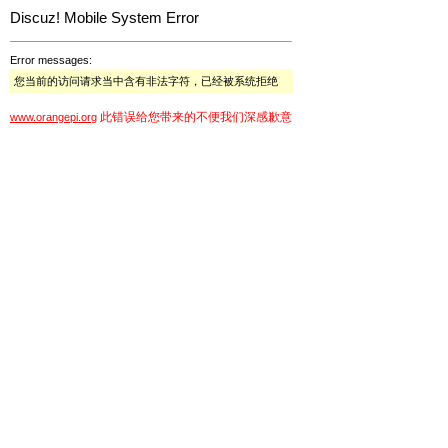
Discuz! Mobile System Error
Error messages:
您当前的访问请求当中含有非法字符，已经被系统拒绝
此错误给您带来的不便我们深感歉意
www.orangepi.org