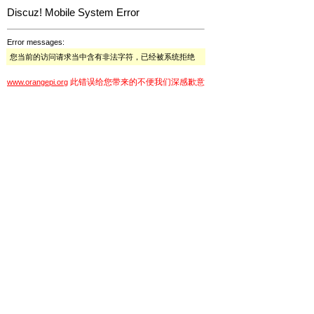
Discuz! Mobile System Error
Error messages:
您当前的访问请求当中含有非法字符，已经被系统拒绝
此错误给您带来的不便我们深感歉意
www.orangepi.org