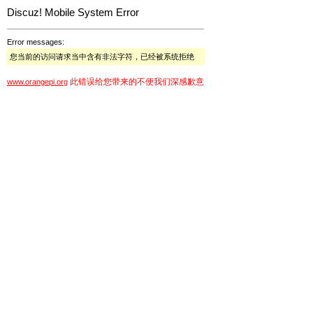
Discuz! Mobile System Error
Error messages:
您当前的访问请求当中含有非法字符，已经被系统拒绝
此错误给您带来的不便我们深感歉意
www.orangepi.org