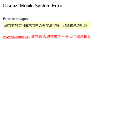
Discuz! Mobile System Error
Error messages:
您当前的访问请求当中含有非法字符，已经被系统拒绝
此错误给您带来的不便我们深感歉意
www.orangepi.org