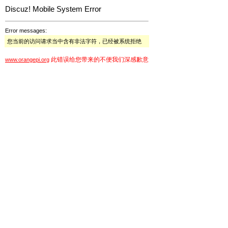
Discuz! Mobile System Error
Error messages:
您当前的访问请求当中含有非法字符，已经被系统拒绝
此错误给您带来的不便我们深感歉意
www.orangepi.org