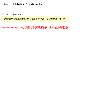
Discuz! Mobile System Error
Error messages:
您当前的访问请求当中含有非法字符，已经被系统拒绝
此错误给您带来的不便我们深感歉意
www.orangepi.org