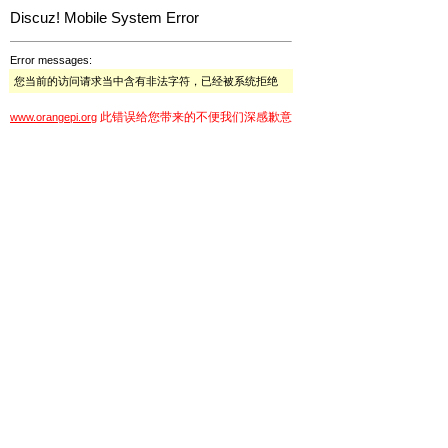
Discuz! Mobile System Error
Error messages:
您当前的访问请求当中含有非法字符，已经被系统拒绝
此错误给您带来的不便我们深感歉意
www.orangepi.org