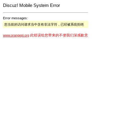
Discuz! Mobile System Error
Error messages:
您当前的访问请求当中含有非法字符，已经被系统拒绝
此错误给您带来的不便我们深感歉意
www.orangepi.org