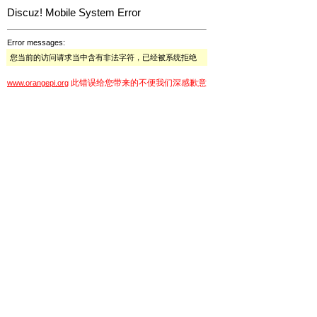
Discuz! Mobile System Error
Error messages:
您当前的访问请求当中含有非法字符，已经被系统拒绝
此错误给您带来的不便我们深感歉意
www.orangepi.org