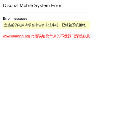
Discuz! Mobile System Error
Error messages:
您当前的访问请求当中含有非法字符，已经被系统拒绝
此错误给您带来的不便我们深感歉意
www.orangepi.org