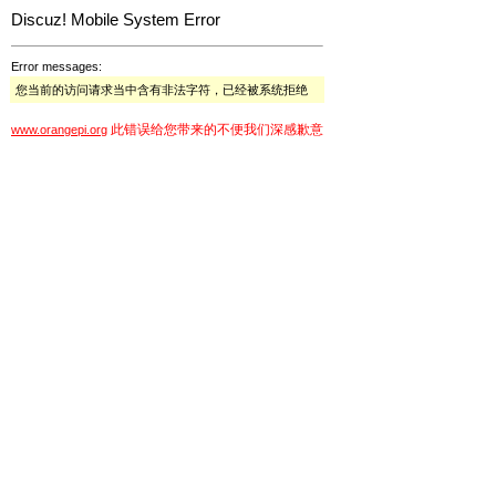
Discuz! Mobile System Error
Error messages:
您当前的访问请求当中含有非法字符，已经被系统拒绝
此错误给您带来的不便我们深感歉意
www.orangepi.org