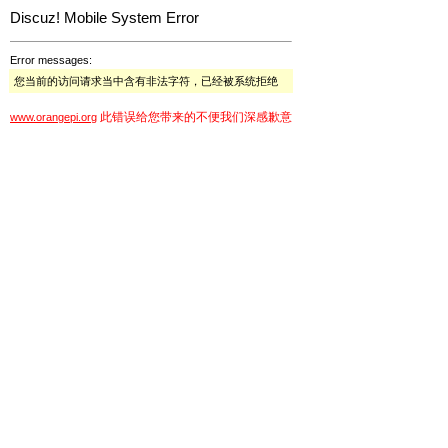
Discuz! Mobile System Error
Error messages:
您当前的访问请求当中含有非法字符，已经被系统拒绝
此错误给您带来的不便我们深感歉意
www.orangepi.org