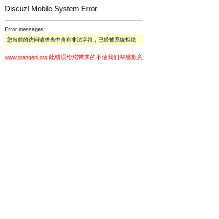
Discuz! Mobile System Error
Error messages:
您当前的访问请求当中含有非法字符，已经被系统拒绝
此错误给您带来的不便我们深感歉意
www.orangepi.org