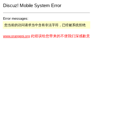
Discuz! Mobile System Error
Error messages:
您当前的访问请求当中含有非法字符，已经被系统拒绝
此错误给您带来的不便我们深感歉意
www.orangepi.org