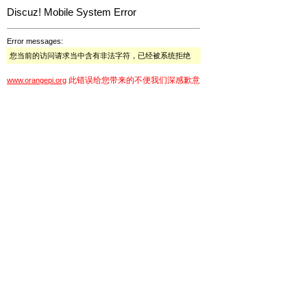
Discuz! Mobile System Error
Error messages:
您当前的访问请求当中含有非法字符，已经被系统拒绝
此错误给您带来的不便我们深感歉意
www.orangepi.org