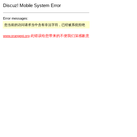
Discuz! Mobile System Error
Error messages:
您当前的访问请求当中含有非法字符，已经被系统拒绝
此错误给您带来的不便我们深感歉意
www.orangepi.org