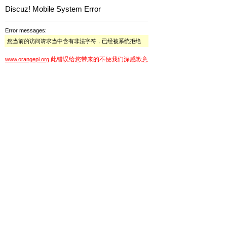
Discuz! Mobile System Error
Error messages:
您当前的访问请求当中含有非法字符，已经被系统拒绝
此错误给您带来的不便我们深感歉意
www.orangepi.org