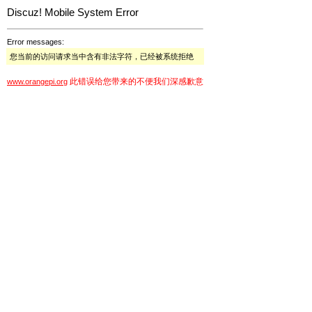
Discuz! Mobile System Error
Error messages:
您当前的访问请求当中含有非法字符，已经被系统拒绝
此错误给您带来的不便我们深感歉意
www.orangepi.org