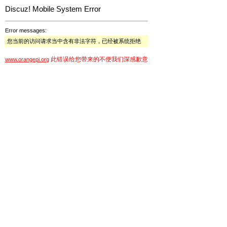
Discuz! Mobile System Error
Error messages:
您当前的访问请求当中含有非法字符，已经被系统拒绝
此错误给您带来的不便我们深感歉意
www.orangepi.org