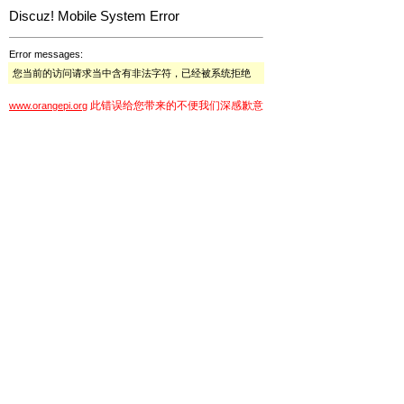
Discuz! Mobile System Error
Error messages:
您当前的访问请求当中含有非法字符，已经被系统拒绝
此错误给您带来的不便我们深感歉意
www.orangepi.org