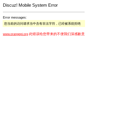
Discuz! Mobile System Error
Error messages:
您当前的访问请求当中含有非法字符，已经被系统拒绝
此错误给您带来的不便我们深感歉意
www.orangepi.org