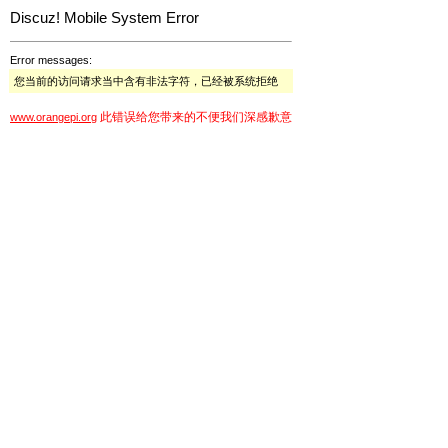
Discuz! Mobile System Error
Error messages:
您当前的访问请求当中含有非法字符，已经被系统拒绝
此错误给您带来的不便我们深感歉意
www.orangepi.org