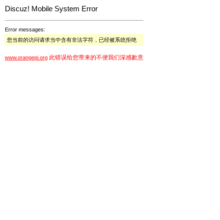
Discuz! Mobile System Error
Error messages:
您当前的访问请求当中含有非法字符，已经被系统拒绝
此错误给您带来的不便我们深感歉意
www.orangepi.org