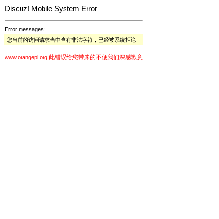
Discuz! Mobile System Error
Error messages:
您当前的访问请求当中含有非法字符，已经被系统拒绝
此错误给您带来的不便我们深感歉意
www.orangepi.org