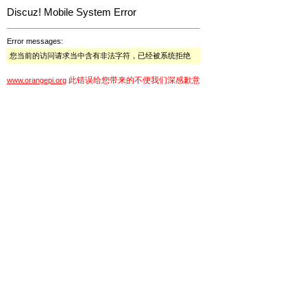
Discuz! Mobile System Error
Error messages:
您当前的访问请求当中含有非法字符，已经被系统拒绝
此错误给您带来的不便我们深感歉意
www.orangepi.org