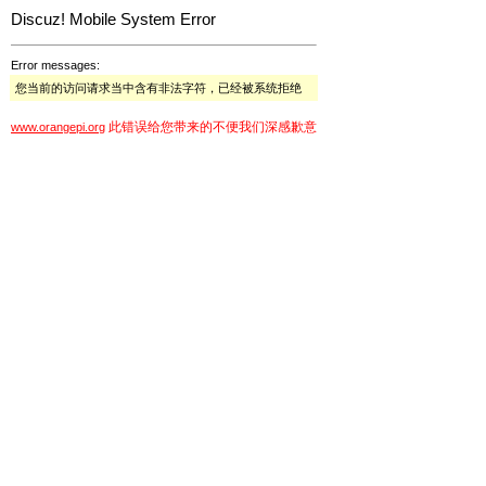
Discuz! Mobile System Error
Error messages:
您当前的访问请求当中含有非法字符，已经被系统拒绝
此错误给您带来的不便我们深感歉意
www.orangepi.org