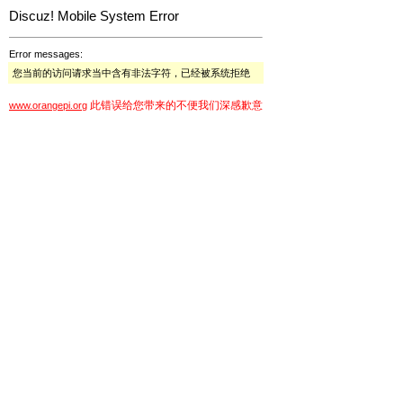
Discuz! Mobile System Error
Error messages:
您当前的访问请求当中含有非法字符，已经被系统拒绝
此错误给您带来的不便我们深感歉意
www.orangepi.org