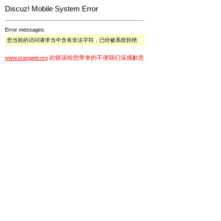
Discuz! Mobile System Error
Error messages:
您当前的访问请求当中含有非法字符，已经被系统拒绝
此错误给您带来的不便我们深感歉意
www.orangepi.org