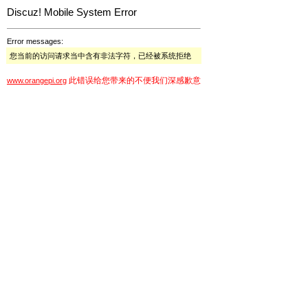
Discuz! Mobile System Error
Error messages:
您当前的访问请求当中含有非法字符，已经被系统拒绝
此错误给您带来的不便我们深感歉意
www.orangepi.org