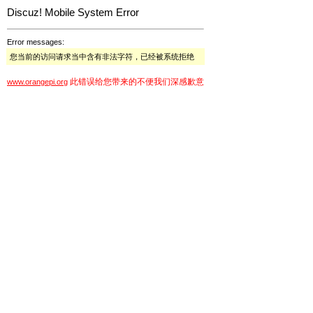
Discuz! Mobile System Error
Error messages:
您当前的访问请求当中含有非法字符，已经被系统拒绝
此错误给您带来的不便我们深感歉意
www.orangepi.org