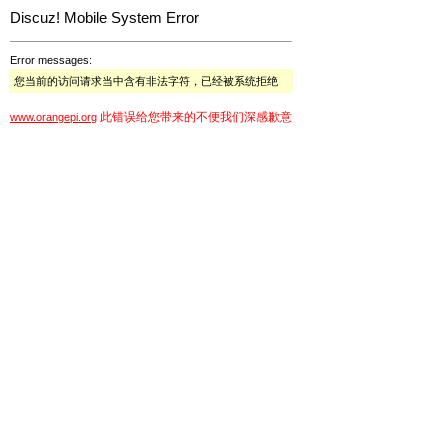
Discuz! Mobile System Error
Error messages:
您当前的访问请求当中含有非法字符，已经被系统拒绝
此错误给您带来的不便我们深感歉意
www.orangepi.org