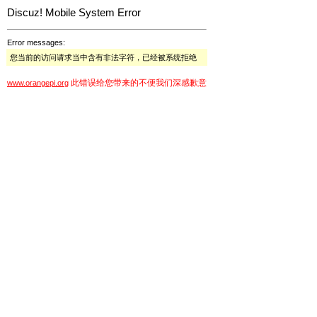
Discuz! Mobile System Error
Error messages:
您当前的访问请求当中含有非法字符，已经被系统拒绝
此错误给您带来的不便我们深感歉意
www.orangepi.org