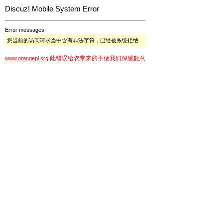
Discuz! Mobile System Error
Error messages:
您当前的访问请求当中含有非法字符，已经被系统拒绝
此错误给您带来的不便我们深感歉意
www.orangepi.org