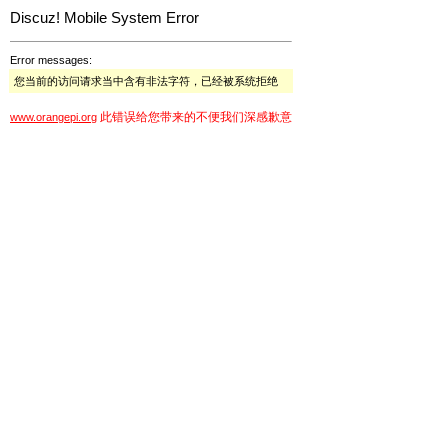
Discuz! Mobile System Error
Error messages:
您当前的访问请求当中含有非法字符，已经被系统拒绝
此错误给您带来的不便我们深感歉意
www.orangepi.org