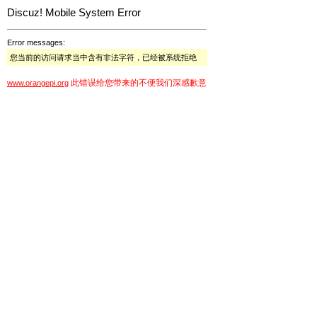
Discuz! Mobile System Error
Error messages:
您当前的访问请求当中含有非法字符，已经被系统拒绝
此错误给您带来的不便我们深感歉意
www.orangepi.org