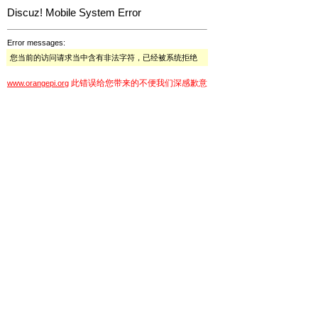
Discuz! Mobile System Error
Error messages:
您当前的访问请求当中含有非法字符，已经被系统拒绝
此错误给您带来的不便我们深感歉意
www.orangepi.org