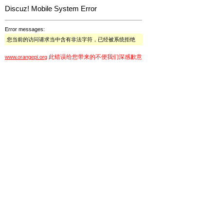
Discuz! Mobile System Error
Error messages:
您当前的访问请求当中含有非法字符，已经被系统拒绝
此错误给您带来的不便我们深感歉意
www.orangepi.org