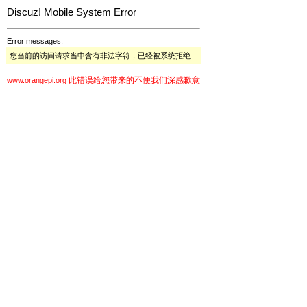
Discuz! Mobile System Error
Error messages:
您当前的访问请求当中含有非法字符，已经被系统拒绝
此错误给您带来的不便我们深感歉意
www.orangepi.org