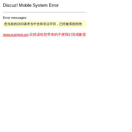
Discuz! Mobile System Error
Error messages:
您当前的访问请求当中含有非法字符，已经被系统拒绝
此错误给您带来的不便我们深感歉意
www.orangepi.org