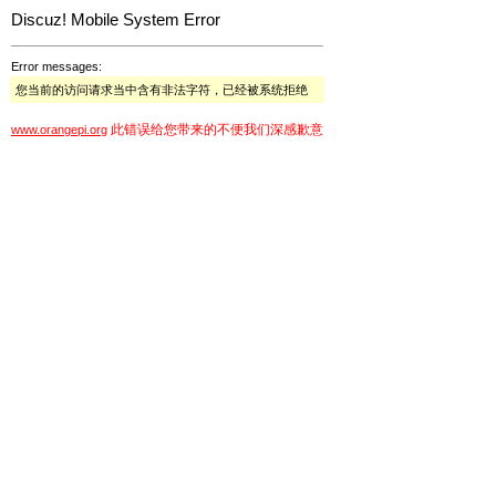
Discuz! Mobile System Error
Error messages:
您当前的访问请求当中含有非法字符，已经被系统拒绝
此错误给您带来的不便我们深感歉意
www.orangepi.org