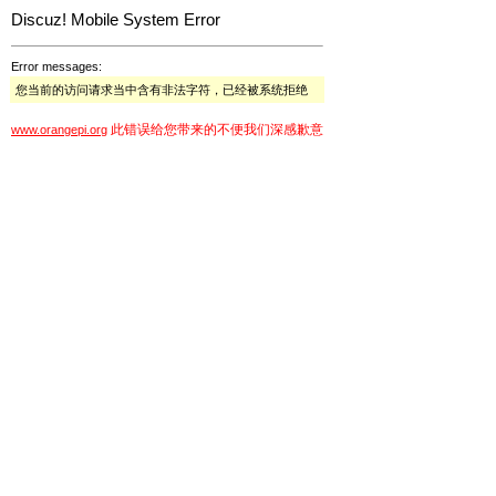
Discuz! Mobile System Error
Error messages:
您当前的访问请求当中含有非法字符，已经被系统拒绝
此错误给您带来的不便我们深感歉意
www.orangepi.org