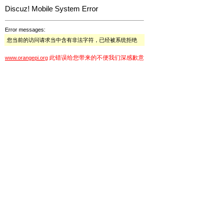
Discuz! Mobile System Error
Error messages:
您当前的访问请求当中含有非法字符，已经被系统拒绝
此错误给您带来的不便我们深感歉意
www.orangepi.org