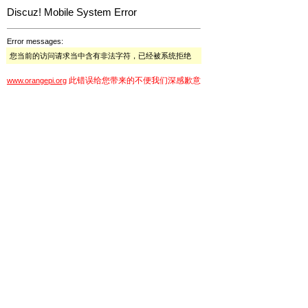
Discuz! Mobile System Error
Error messages:
您当前的访问请求当中含有非法字符，已经被系统拒绝
此错误给您带来的不便我们深感歉意
www.orangepi.org