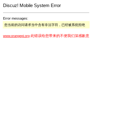
Discuz! Mobile System Error
Error messages:
您当前的访问请求当中含有非法字符，已经被系统拒绝
此错误给您带来的不便我们深感歉意
www.orangepi.org